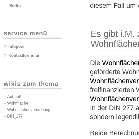
diesem Fall um 
Berlin
Es gibt i.M
service menü
Wohnfläche
»
Infopool
»
Kontaktformular
Die
Wohnfläche
geförderte Woh
Wohnflächenver
wikis zum thema
freifinanzierte
»
Aufmaß
Wohnflächenver
»
Wohnfläche
In der DIN 277 a
»
Wohnflächenverordnung
sondern legendl
»
DIN_277
Beide Berechnun