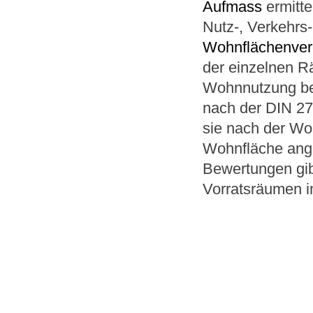
Aufmass
ermitte
Nutz-, Verkehrs-
Wohnflächenver
der einzelnen Rä
Wohnnutzung bew
nach der DIN 27
sie nach der Wo
Wohnfläche ange
Bewertungen gib
Vorratsräumen i